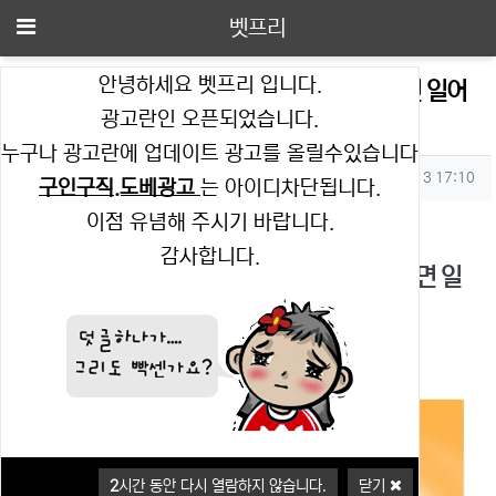
메뉴
벳프리
안녕하세요 벳프리 입니다.
논란) 현실 세상에서 '상환받을 겁니다'를 하면 일어
광고란인 오픈되었습니다.
나는 일.jpg
누구나 광고란에 업데이트 광고를 올릴수있습니다
작성자 정보
작성
작성일
벳프리
2026.06.13 17:10
구인구직.도베광고
는 아이디차단됩니다.
컨텐츠 정보
조회
이점 유념해 주시기 바랍니다.
1,789
감사합니다.
본문
논란) 현실 세상에서 '상환받을 겁니다'를 하면 일
어나는 일.jpg
2
시간 동안 다시 열람하지 않습니다.
닫기