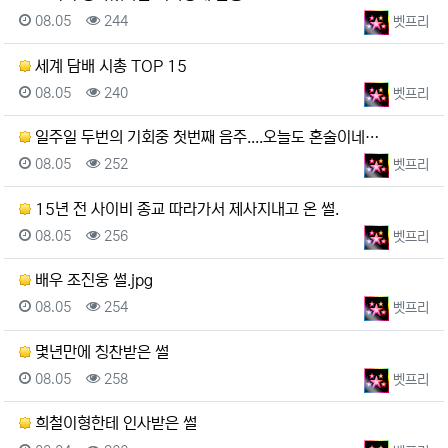
등록일
조회
등록자
08.05
244
벳프리
세계 담배 시총 TOP 15
등록일
조회
등록자
08.05
240
벳프리
일주일 두번의 기회중 첫번째 음주....오늘도 혼술이네…
등록일
조회
등록자
08.05
252
벳프리
15년 전 사이비 종교 따라가서 제사지내고 온 썰.
등록일
조회
등록자
08.05
256
벳프리
배우 조진웅 썰.jpg
등록일
조회
등록자
08.05
254
벳프리
몇년만에 칭찬받은 썰
등록일
조회
등록자
08.05
258
벳프리
희철이형한테 인사받은 썰