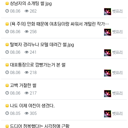
상남자의 소개팅 썰 jpg
등록일
조회
등록자
08.06
262
벳프리
(욕 주의) 만화 때문에 여초딩이랑 싸워서 개털린 작가…
등록일
조회
등록자
08.06
256
벳프리
탈북자 경리누나 모텔 데려간 썰.jpg
등록일
조회
등록자
08.06
241
벳프리
대포통장으로 깜빵가는거 본 썰
등록일
조회
등록자
08.06
218
벳프리
고백 거절한 썰
등록일
조회
등록자
08.06
217
벳프리
나도 이제 여친이 생겼다.
등록일
조회
등록자
08.05
305
벳프리
드디어 정복했다는 시각장애 근황