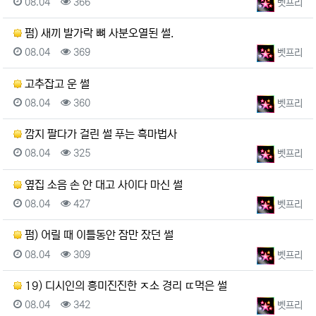
등록일
조회
등록자
08.04
366
벳프리
펌) 새끼 발가락 뼈 사분오열된 썰.
등록일
조회
등록자
08.04
369
벳프리
고추잡고 운 썰
등록일
조회
등록자
08.04
360
벳프리
깜지 팔다가 걸린 썰 푸는 흑마법사
등록일
조회
등록자
08.04
325
벳프리
옆집 소음 손 안 대고 사이다 마신 썰
등록일
조회
등록자
08.04
427
벳프리
펌) 어릴 때 이틀동안 잠만 잤던 썰
등록일
조회
등록자
08.04
309
벳프리
19) 디시인의 흥미진진한 ㅈ소 경리 ㄸ먹은 썰
등록일
조회
등록자
08.04
342
벳프리