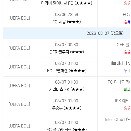
마카비 텔아비브 FC (★★★★)
승
승
08/06 23:59
FC 
[UEFA ECL]
FC 시옹 (★★★)
승
무
2026-08-07 (금요일)
08/07 00:30
CFR 클
[UEFA ECL]
CFR 클루지 (★★★)
승
승
08/07 01:00
데브레체니 V
[UEFA ECL]
FC 코펜하겐 (★★★★)
무
패
08/07 01:00
FC 디나모 키
[UEFA ECL]
카라바흐 FK (★★★)
패
패
08/07 01:00
IFK 예테
[UEFA ECL]
무승부 (★★★★)
승
승
Inter Club D'
08/07 01:00
[UEFA ECL]
FC 플로라 탈린 (★★★)