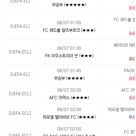
[UEFA EL]
무승부 (★★★★★)
승
승
FC 레드불 
08/07 01:00
[UEFA EL]
FC 레드불 잘츠부르크 (★★★)
승
승
베이타르 예루
08/07 01:30
[UEFA ECL]
FK 아우스트리아 빈 (★★★)
패
승
08/07 01:45
PAOK
[UEFA EL]
무승부 (★★★★)
승
승
08/07 02:00
AFC 아
[UEFA ECL]
AFC 아약스 (★★★★)
승
승
08/07 02:00
하포엘 텔아비브 
[UEFA ECL]
하포엘 텔아비브 FC (★★★★)
무
승
08/07 02:00
FC 트
[UEFA ECL]