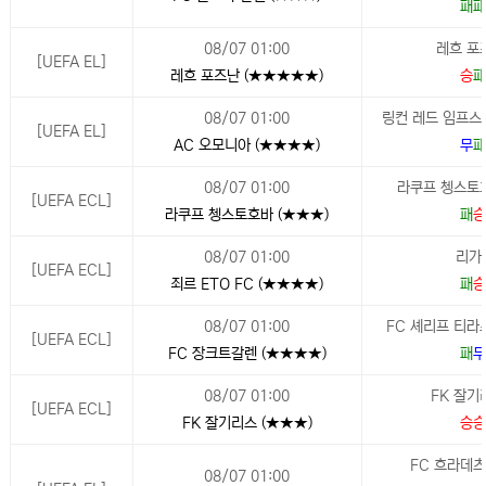
패
패
08/07 01:00
레흐 포
[UEFA EL]
레흐 포즈난 (★★★★★)
승
패
08/07 01:00
링컨 레드 임프스 
[UEFA EL]
AC 오모니아 (★★★★)
무
패
08/07 01:00
라쿠프 쳉스토
[UEFA ECL]
라쿠프 쳉스토호바 (★★★)
패
승
08/07 01:00
리가 
[UEFA ECL]
죄르 ETO FC (★★★★)
패
승
08/07 01:00
FC 셰리프 티라
[UEFA ECL]
FC 장크트갈렌 (★★★★)
패
무
08/07 01:00
FK 잘기
[UEFA ECL]
FK 잘기리스 (★★★)
승
승
FC 흐라데
08/07 01:00