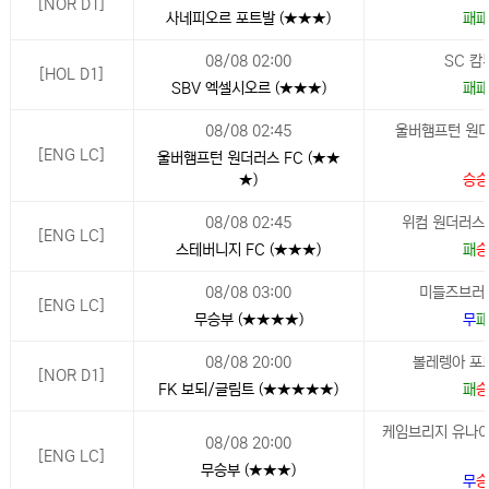
[NOR D1]
사네피오르 포트발 (★★★)
패
패
08/08 02:00
SC 캄
[HOL D1]
SBV 엑셀시오르 (★★★)
패
패
08/08 02:45
울버햄프턴 원더
[ENG LC]
울버햄프턴 원더러스 FC (★★
★)
승
승
08/08 02:45
위컴 원더러스 
[ENG LC]
스테버니지 FC (★★★)
패
승
08/08 03:00
미들즈브러 
[ENG LC]
무승부 (★★★★)
무
패
08/08 20:00
볼레렝아 포
[NOR D1]
FK 보되/글림트 (★★★★★)
패
승
케임브리지 유나이
08/08 20:00
[ENG LC]
무승부 (★★★)
무
승