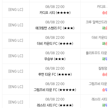
08/08 22:00
카디프 
[ENG LC]
카디프 시티 (★★★★)
승
승
08/08 22:00
크루 알렉산드라 
[ENG LC]
애크링턴 스탠리 FC (★★★)
패
승
08/08 22:00
더비 카운티 
[ENG LC]
더비 카운티 FC (★★★★)
패
승
08/08 22:00
플리트우드 타운 
[ENG LC]
무승부 (★★★)
패
무
08/08 22:00
질링엄 
[ENG LC]
루턴 타운 FC (★★★★)
승
승
08/08 22:00
그림즈비 타운 
[ENG LC]
그림즈비 타운 FC (★★★★★)
승
무
08/08 22:00
레스터 시티 
[ENG LC]
레스터 시티 FC (★★★★)
패
무