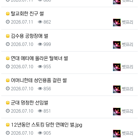
벳프리
탈교회한 친구 썰
등록일
조회
등록자
2026.07.11
862
벳프리
김수용 공항장애 썰
등록일
조회
등록자
2026.07.10
999
벳프리
연대 에타에 올라온 탈북녀 썰
등록일
조회
등록자
2026.07.10
955
벳프리
어머니한테 성인용품 걸린 썰
등록일
조회
등록자
2026.07.10
856
벳프리
군대 멍청한 선임썰
등록일
조회
등록자
2026.07.10
851
벳프리
12년동안 스토킹 당한 연예인 썰.jpg
등록일
조회
등록자
2026.07.10
905
벳프리