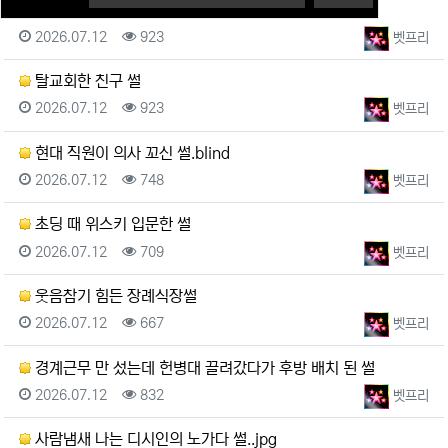
한식 먹은썰 푸는 대만 연예인
등록일
조회
등록자
2026.07.12
923
벳프리
탈교회한 친구 썰
등록일
조회
등록자
2026.07.12
923
벳프리
현대 직원이 의사 꼬신 썰.blind
등록일
조회
등록자
2026.07.12
748
벳프리
초딩 때 위스키 입문한 썰
등록일
조회
등록자
2026.07.12
709
벳프리
웃음참기 힘든 장례식장썰
등록일
조회
등록자
2026.07.12
667
벳프리
경계근무 만 섰는데 헌병대 끌려갔다가 후방 배치 된 썰
등록일
조회
등록자
2026.07.12
832
벳프리
사람냄새 나는 디시인의 노가다 썰..jpg