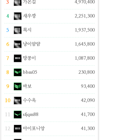
3
가온길
4,970,400
4
새우깡
2,251,300
5
록시
1,937,500
6
냥이얌얌
1,645,800
7
망꽁이
1,087,800
8
bbm05
230,800
9
바보
93,400
10
수수옥
42,090
11
sfjqm88
41,700
12
아이포니앙
41,300