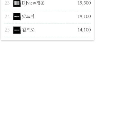
23
DJview정운
19,500
24
맞느너
19,100
25
김프로
14,100