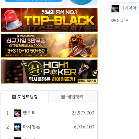
작성자 
냥이얌얌
컨텐츠 
조회
8,059
본문
포인트랭킹
레벨랭킹
1
벳프리
25,977,300
2
마시멜론
6,716,100