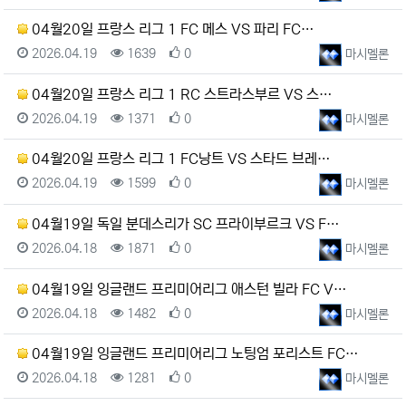
04월20일 프랑스 리그 1 FC 메스 VS 파리 FC…
등록일
조회
추천
등록자
2026.04.19
1639
0
마시멜론
04월20일 프랑스 리그 1 RC 스트라스부르 VS 스…
등록일
조회
추천
등록자
2026.04.19
1371
0
마시멜론
04월20일 프랑스 리그 1 FC낭트 VS 스타드 브레…
등록일
조회
추천
등록자
2026.04.19
1599
0
마시멜론
04월19일 독일 분데스리가 SC 프라이부르크 VS F…
등록일
조회
추천
등록자
2026.04.18
1871
0
마시멜론
04월19일 잉글랜드 프리미어리그 애스턴 빌라 FC V…
등록일
조회
추천
등록자
2026.04.18
1482
0
마시멜론
04월19일 잉글랜드 프리미어리그 노팅엄 포리스트 FC…
등록일
조회
추천
등록자
2026.04.18
1281
0
마시멜론