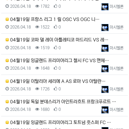
등록일
조회
추천
등록자
2026.04.18
1782
0
마시멜론
04월19일 프랑스 리그 1 릴 OSC VS OGC 니…
등록일
조회
추천
등록자
2026.04.18
1522
0
마시멜론
04월19일 코파 델 레이 아틀레티코 마드리드 VS 레…
등록일
조회
추천
등록자
2026.04.18
1519
0
마시멜론
04월19일 잉글랜드 프리미어리그 첼시 FC VS 맨체…
등록일
조회
추천
등록자
2026.04.18
1648
0
마시멜론
04월19일 이탈리아 세리에 A AS 로마 VS 아탈란…
등록일
조회
추천
등록자
2026.04.18
1726
0
마시멜론
04월19일 독일 분데스리가 아인트라흐트 프랑크푸르트 …
등록일
조회
추천
등록자
2026.04.18
1680
0
마시멜론
04월19일 잉글랜드 프리미어리그 토트넘 훗스퍼 FC …