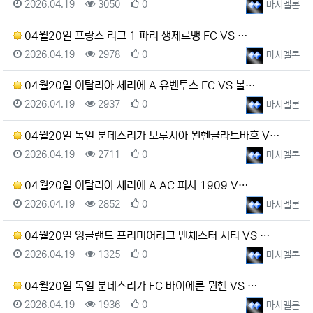
등록일
조회
추천
등록자
2026.04.19
3050
0
마시멜론
04월20일 프랑스 리그 1 파리 생제르맹 FC VS …
등록일
조회
추천
등록자
2026.04.19
2978
0
마시멜론
04월20일 이탈리아 세리에 A 유벤투스 FC VS 볼…
등록일
조회
추천
등록자
2026.04.19
2937
0
마시멜론
04월20일 독일 분데스리가 보루시아 묀헨글라트바흐 V…
등록일
조회
추천
등록자
2026.04.19
2711
0
마시멜론
04월20일 이탈리아 세리에 A AC 피사 1909 V…
등록일
조회
추천
등록자
2026.04.19
2852
0
마시멜론
04월20일 잉글랜드 프리미어리그 맨체스터 시티 VS …
등록일
조회
추천
등록자
2026.04.19
1325
0
마시멜론
04월20일 독일 분데스리가 FC 바이에른 뮌헨 VS …
등록일
조회
추천
등록자
2026.04.19
1936
0
마시멜론