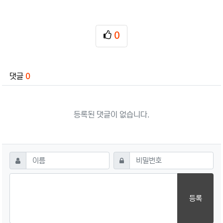
0
추천
관련자료
댓글
0
등록된 댓글이 없습니다.
댓글쓰기
필수
필수
이름
비밀번호
등록