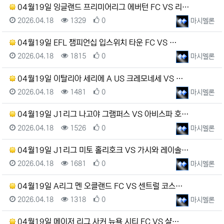
04월19일 잉글랜드 프리미어리그 에버턴 FC VS 리…
등록일
조회
추천
등록자
2026.04.18
1329
0
마시멜론
04월19일 EFL 챔피언십 입스위치 타운 FC VS …
등록일
조회
추천
등록자
2026.04.18
1815
0
마시멜론
04월19일 이탈리아 세리에 A US 크레모네세 VS …
등록일
조회
추천
등록자
2026.04.18
1481
0
마시멜론
04월19일 J1리그 나고야 그램퍼스 VS 아비스파 호…
등록일
조회
추천
등록자
2026.04.18
1526
0
마시멜론
04월19일 J1리그 미토 홀리호크 VS 가시와 레이솔…
등록일
조회
추천
등록자
2026.04.18
1681
0
마시멜론
04월19일 A리그 멘 오클랜드 FC VS 센트럴 코스…
등록일
조회
추천
등록자
2026.04.18
1318
0
마시멜론
04월19일 메이저 리그 사커 뉴욕 시티 FC VS 샬…