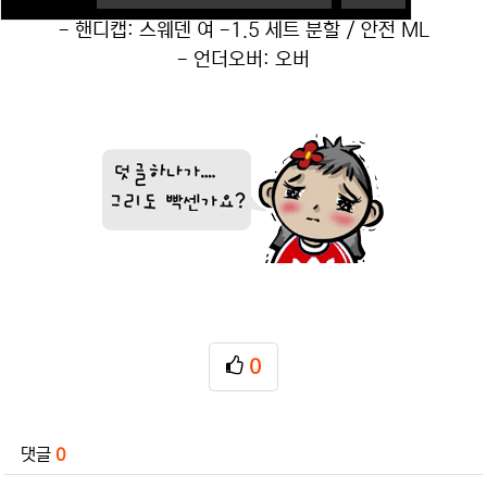
- 승패: 스웨덴 여
- 핸디캡: 스웨덴 여 -1.5 세트 분할 / 안전 ML
- 언더오버: 오버
0
추천
관련자료
댓글
0