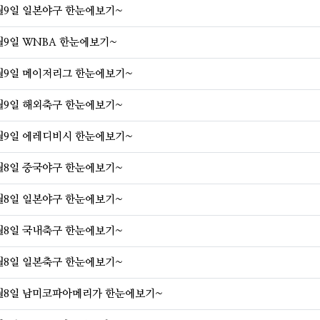
월9일 일본야구 한눈에보기~
월9일 WNBA 한눈에보기~
월9일 메이저리그 한눈에보기~
월9일 해외축구 한눈에보기~
월9일 에레디비시 한눈에보기~
월8일 중국야구 한눈에보기~
월8일 일본야구 한눈에보기~
월8일 국내축구 한눈에보기~
월8일 일본축구 한눈에보기~
월8일 남미코파아메리가 한눈에보기~