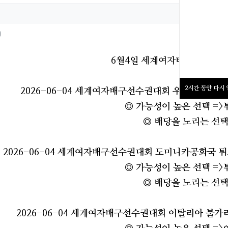
정보
성
정보
추천
0
6월4일 세계여자배구선수권
2
시간 동안 다시
2026-06-04 세계여자배구선수권대회 우크라이나
◎ 가능성이 높은 선택 =
◎ 배당을 노리는 선택
2026-06-04 세계여자배구선수권대회 도미니카공화국
◎ 가능성이 높은 선택 =
◎ 배당을 노리는 선택
2026-06-04 세계여자배구선수권대회 이탈리아 불