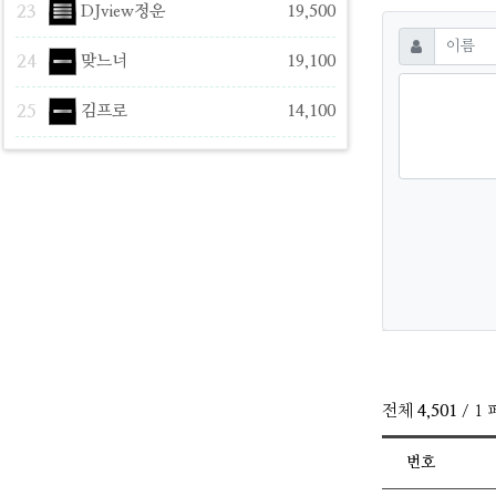
23
DJview정운
19,500
댓글쓰
필수
이름
24
맞느너
19,100
25
김프로
14,100
숫자음성듣
전체
4,501
/ 1
번호