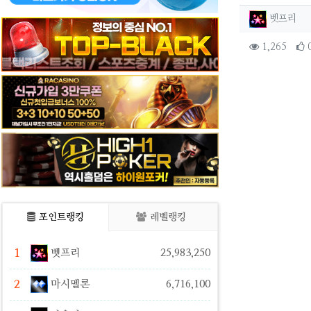
작성자 
작
벳프리
컨텐츠 
조회
1,265
본문
포인트랭킹
레벨랭킹
1
벳프리
25,983,250
2
마시멜론
6,716,100