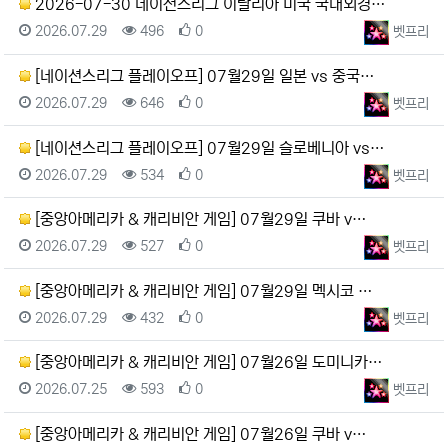
2026-07-30 네이션스리그 이탈리아 미국 국내외경…
등록일
조회
추천
등록자
2026.07.29
496
0
벳프리
[네이션스리그 플레이오프] 07월29일 일본 vs 중국…
등록일
조회
추천
등록자
2026.07.29
646
0
벳프리
[네이션스리그 플레이오프] 07월29일 슬로베니아 vs…
등록일
조회
추천
등록자
2026.07.29
534
0
벳프리
[중앙아메리카 & 캐리비안 게임] 07월29일 쿠바 v…
등록일
조회
추천
등록자
2026.07.29
527
0
벳프리
[중앙아메리카 & 캐리비안 게임] 07월29일 멕시코 …
등록일
조회
추천
등록자
2026.07.29
432
0
벳프리
[중앙아메리카 & 캐리비안 게임] 07월26일 도미니카…
등록일
조회
추천
등록자
2026.07.25
593
0
벳프리
[중앙아메리카 & 캐리비안 게임] 07월26일 쿠바 v…