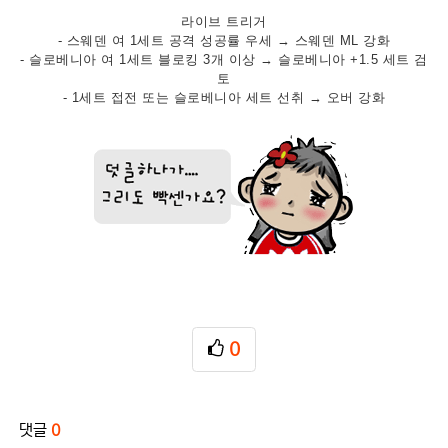
라이브 트리거
- 스웨덴 여 1세트 공격 성공률 우세 → 스웨덴 ML 강화
- 슬로베니아 여 1세트 블로킹 3개 이상 → 슬로베니아 +1.5 세트 검
토
- 1세트 접전 또는 슬로베니아 세트 선취 → 오버 강화
0
추천
관련자료
댓글
0