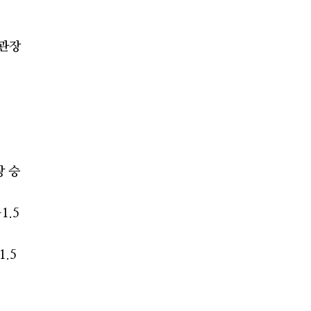
어
정관장
장 승
+1.5
1.5