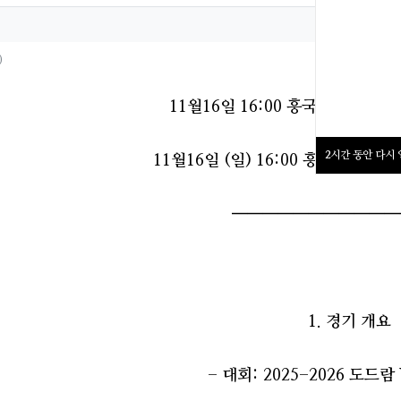
정보
작성
정보
추천
0
11월16일 16:00 흥국생명 VS 
2
시간 동안 다시
11월16일 (일) 16:00 흥국생명 V
━━━━━━━━━━━
1. 경기 개요
- 대회: 2025-2026 도