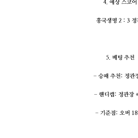
4. 예상 스코
흥국생명 2 : 3 
5. 베팅 추천
- 승패 추천: 정관
- 핸디캡: 정관장 
- 기준점: 오버 18