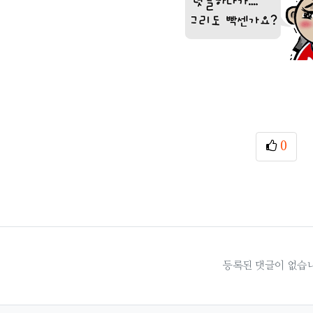
0
추천
등록된 댓글이 없습니