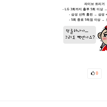
라이브 트리거
- LG 3회까지 출루 5회 이상 →
- 삼성 선취 홈런 → 삼성 +
- 5회 종료 5득점 이상 →
0
추천