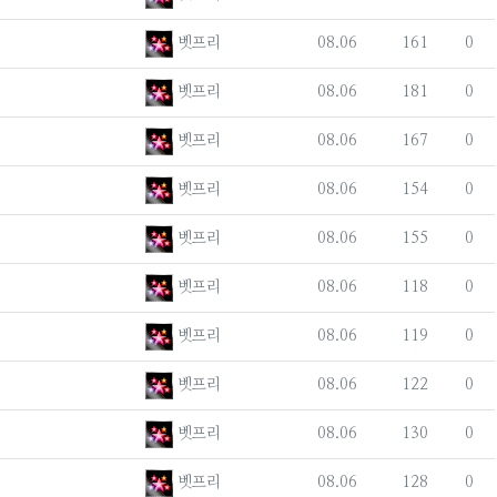
등록자
등록일
조회
추천
벳프리
08.06
161
0
등록자
등록일
조회
추천
벳프리
08.06
181
0
등록자
등록일
조회
추천
벳프리
08.06
167
0
등록자
등록일
조회
추천
벳프리
08.06
154
0
등록자
등록일
조회
추천
벳프리
08.06
155
0
등록자
등록일
조회
추천
벳프리
08.06
118
0
등록자
등록일
조회
추천
벳프리
08.06
119
0
등록자
등록일
조회
추천
벳프리
08.06
122
0
등록자
등록일
조회
추천
벳프리
08.06
130
0
등록자
등록일
조회
추천
벳프리
08.06
128
0