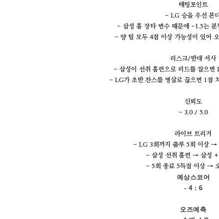
배팅포인트
- LG 승을 우선 본다
- 삼성 홈 장타 변수 때문에 -1.5는 
- 양 팀 모두 4점 이상 가능성이 있어 
리스크/반대 서사
- 삼성이 선취 홈런으로 리드를 잡으면 L
- LG가 초반 찬스를 병살로 끊으면 1점 
신뢰도
- 3.0 / 5.0
라이브 트리거
- LG 3회까지 출루 5회 이상 →
- 삼성 선취 홈런 → 삼성 +
- 5회 종료 5득점 이상 →
예상스코어
- 4 : 6
오즈예측