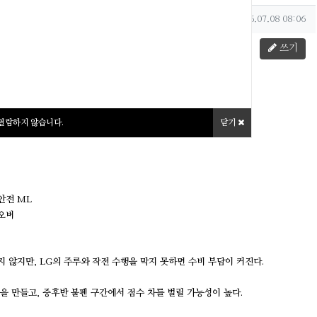
작성일
2026.07.08 08:06
목록
답글
쓰기
s LG 경기분석
 열람하지 않습니다.
닫기
 안전 ML
 오버
 않지만, LG의 주루와 작전 수행을 막지 못하면 수비 부담이 커진다.
을 만들고, 중후반 불펜 구간에서 점수 차를 벌릴 가능성이 높다.