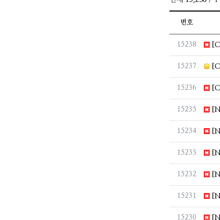
번호
번호
15238
[C
번호
15237
[C
번호
15236
[C
번호
15235
[N
번호
15234
[N
번호
15233
[N
번호
15232
[N
번호
15231
[N
번호
15230
[N