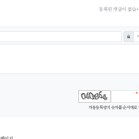
등록된 댓글이 없습니
기
비밀번
기
새로고침
자동등록방지 숫자를 순서대로 
1 페이지