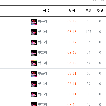
게
이름
날짜
조회
추천
등록자
등록일
조회
추천
벳프리
08:18
65
0
등록자
등록일
조회
추천
벳프리
08:18
107
0
등록자
등록일
조회
추천
벳프리
08:17
65
0
등록자
등록일
조회
추천
벳프리
08:12
94
0
등록자
등록일
조회
추천
벳프리
08:12
67
0
등록자
등록일
조회
추천
벳프리
08:11
66
0
등록자
등록일
조회
추천
벳프리
08:11
59
0
등록자
등록일
조회
추천
벳프리
08:11
68
0
등록자
등록일
조회
추천
벳프리
08:10
59
0