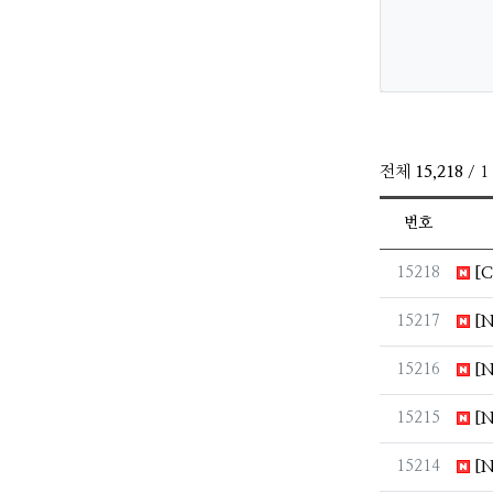
숫자음성듣
전체
15,218
/ 
번호
번호
15218
[C
번호
15217
[N
번호
15216
[N
번호
15215
[N
번호
15214
[N