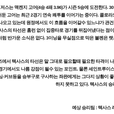
스는 맥켄지 고어(4승 4패 3.96)가 시즌 5승에 도전한다. 
거둔 고어는 최근 2경기 연속 쾌투를 이어가는 중이다. 콜로
나오고 있는데 원정에서도 이 흐름을 이어갈수 있느냐가 관건
텍사스의 타선은 홈런 없이 집중타로 경기를 뒤집어냈다는 점이
럼 반가운 소식은 없다. 3이닝을 무실점으로 막은 불펜은 랫
즈에서 텍사스의 타선은 말 그대로 필요할때 필요한 타격이 나
경기에서도 나름 강점이 될수 있는 포인트. 물론 세인트루이
심-커브등을 승부구로 구사하는 좌완에게는 그다지 상황이 좋
하지 못하고 있다. 텍사스의 승
예상 승리팀 : 텍사스