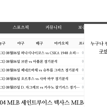
스포츠픽
커뮤니티
보증업체
농구
야구
배구
마카오픽
프리뷰
누구나 
오늘
구
등록일
08월06일 파나시나이코스 vs CSKA 1948 소피아 경기분석
08.05
샤이니
등록일
] 08월06일 브란 vs 아폴론 경기분석
08.05
[공식
등록일
] 08월06일 페네르바체 vs 슈투름 그라츠 경기분석
08.05
[단독
등록일
] 08월06일 오르후스 vs 사바 바쿠 경기분석
08.05
"인
등록일
 08월05일 D. 자그레브 vs 카우노 잘기리스 경기분석
08.04
'故
6-04 MLB 세인트루이스 텍사스 MLB분석 