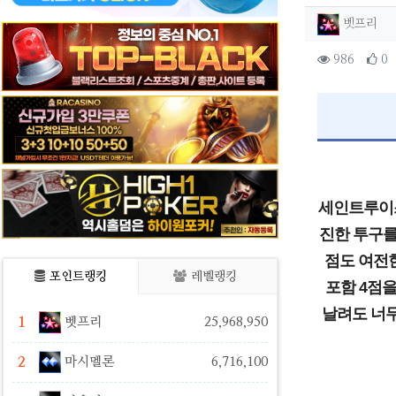
작성자 
작
벳프리
컨텐츠 
조회
986
0
본문
세인트루이스 
진한 투구를
점도 여전
포인트랭킹
레벨랭킹
포함 4점을
날려도 너무
1
벳프리
25,968,950
2
마시멜론
6,716,100