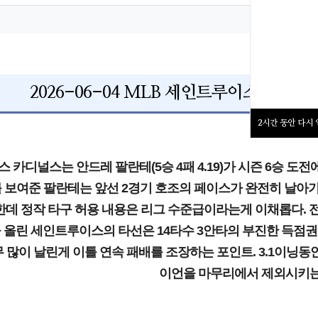
정보
성
정보
추천
2026-06-04 MLB 세인트루이스 텍사
2
시간 동안 다시
카디널스는 안드레 팔란테(5승 4패 4.19)가 시즌 6승 도전에
 보여준 팔란테는 앞선 2경기 호조의 페이스가 완전히 날아가
한데 정작 타구 허용 내용은 리그 수준급이라는게 이채롭다. 
 올린 세인트루이스의 타선은 14타수 3안타의 부진한 득점권
 많이 날린게 이틀 연속 패배를 조장하는 포인트. 3.1이닝
이언을 마무리에서 제외시키는