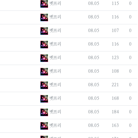
등록자
등록일
조회
추천
벳프리
08.05
115
0
등록자
등록일
조회
추천
벳프리
08.05
116
0
등록자
등록일
조회
추천
벳프리
08.05
107
0
등록자
등록일
조회
추천
벳프리
08.05
116
0
등록자
등록일
조회
추천
벳프리
08.05
123
0
등록자
등록일
조회
추천
벳프리
08.05
108
0
등록자
등록일
조회
추천
벳프리
08.05
221
0
등록자
등록일
조회
추천
벳프리
08.05
168
0
등록자
등록일
조회
추천
벳프리
08.05
184
0
등록자
등록일
조회
추천
벳프리
08.05
163
0