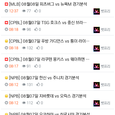
[MLB] 08월08일 피츠버그 vs 뉴욕M 경기분석
등록일
조회
추천
등록자
12:37
77
0
벳프리
[CPBL] 08월07일 TSG 호크스 vs 중신 브라…
등록일
조회
추천
등록자
08:18
96
0
벳프리
[CPBL] 08월07일 푸방 가디언스 vs 퉁이 라이…
등록일
조회
추천
등록자
08:18
132
0
벳프리
[CPBL] 08월07일 라쿠텐 몽키스 vs 웨이취엔 …
등록일
조회
추천
등록자
08:17
91
0
벳프리
[NPB] 08월07일 한신 vs 주니치 경기분석
등록일
조회
추천
등록자
08:12
131
0
벳프리
[NPB] 08월07일 지바롯데 vs 오릭스 경기분석
등록일
조회
추천
등록자
08:12
112
0
벳프리
[NPB] 08월07일 요코하마 vs 히로시마 경기분석