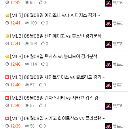
등록일
조회
추천
등록자
12:42
95
0
벳프리
[MLB] 08월08일 애리조나 vs LA 다저스 경기…
등록일
조회
추천
등록자
12:41
109
0
벳프리
[MLB] 08월08일 샌디에이고 vs 휴스턴 경기분석
등록일
조회
추천
등록자
12:41
108
0
벳프리
[MLB] 08월08일 텍사스 vs 볼티모어 경기분석
등록일
조회
추천
등록자
12:40
114
0
벳프리
[MLB] 08월08일 세인트루이스 vs 콜로라도 경기…
등록일
조회
추천
등록자
12:40
57
0
벳프리
[MLB] 08월08일 캔자스시티 vs 시카고 컵스 경…
등록일
조회
추천
등록자
12:40
57
0
벳프리
[MLB] 08월08일 시카고 화이트삭스 vs 클리블랜…
등록일
조회
추천
등록자
12:39
58
0
벳프리