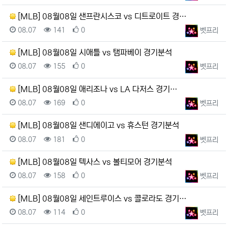
[MLB] 08월08일 샌프란시스코 vs 디트로이트 경…
등록일
조회
추천
등록자
08.07
141
0
벳프리
[MLB] 08월08일 시애틀 vs 탬파베이 경기분석
등록일
조회
추천
등록자
08.07
155
0
벳프리
[MLB] 08월08일 애리조나 vs LA 다저스 경기…
등록일
조회
추천
등록자
08.07
169
0
벳프리
[MLB] 08월08일 샌디에이고 vs 휴스턴 경기분석
등록일
조회
추천
등록자
08.07
181
0
벳프리
[MLB] 08월08일 텍사스 vs 볼티모어 경기분석
등록일
조회
추천
등록자
08.07
158
0
벳프리
[MLB] 08월08일 세인트루이스 vs 콜로라도 경기…
등록일
조회
추천
등록자
08.07
114
0
벳프리