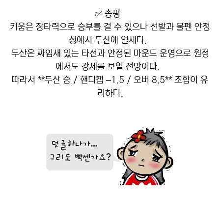
✅ 총평
키움은 장타력으로 승부를 걸 수 있으나 선발과 불펜 안정
성에서 두산에 열세다.
두산은 짜임새 있는 타선과 안정된 마운드 운영으로 원정
에서도 강세를 보일 전망이다.
따라서 **두산 승 / 핸디캡 –1.5 / 오버 8.5** 조합이 유
리하다.