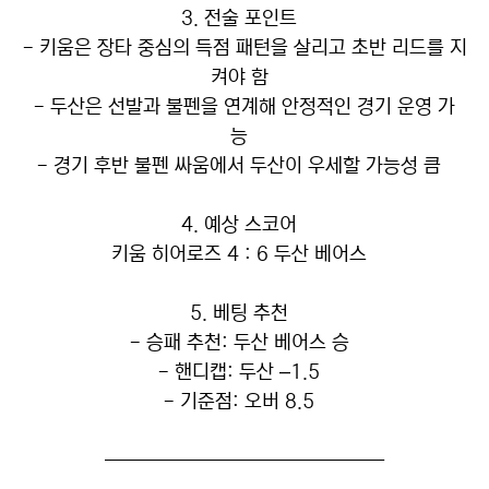
3. 전술 포인트
- 키움은 장타 중심의 득점 패턴을 살리고 초반 리드를 지
켜야 함
- 두산은 선발과 불펜을 연계해 안정적인 경기 운영 가
능
- 경기 후반 불펜 싸움에서 두산이 우세할 가능성 큼
4. 예상 스코어
키움 히어로즈 4 : 6 두산 베어스
5. 베팅 추천
- 승패 추천: 두산 베어스 승
- 핸디캡: 두산 –1.5
- 기준점: 오버 8.5
━━━━━━━━━━━━━━━━