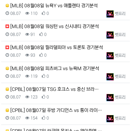
[MLB] 08월08일 뉴욕Y vs 애틀랜타 경기분석
등록일
조회
추천
등록자
08.07
110
0
벳프리
[MLB] 08월08일 워싱턴 vs 신시내티 경기분석
등록일
조회
추천
등록자
08.07
91
0
벳프리
[MLB] 08월08일 필라델피아 vs 토론토 경기분석
등록일
조회
추천
등록자
08.07
93
0
벳프리
[MLB] 08월08일 피츠버그 vs 뉴욕M 경기분석
등록일
조회
추천
등록자
08.07
119
0
벳프리
[CPBL] 08월07일 TSG 호크스 vs 중신 브라…
등록일
조회
추천
등록자
08.07
123
0
벳프리
[CPBL] 08월07일 푸방 가디언스 vs 퉁이 라이…
등록일
조회
추천
등록자
08.07
154
0
벳프리