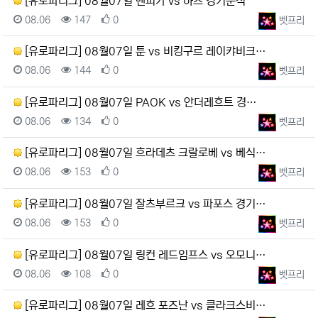
[유로파리그] 08월07일 벤피카 vs 하츠 경기분석
등록일
조회
추천
등록자
08.06
147
0
벳프리
[유로파리그] 08월07일 툰 vs 비킹구르 레이캬비크…
등록일
조회
추천
등록자
08.06
144
0
벳프리
[유로파리그] 08월07일 PAOK vs 안더레흐트 경…
등록일
조회
추천
등록자
08.06
134
0
벳프리
[유로파리그] 08월07일 흐라데츠 크랄로베 vs 베식…
등록일
조회
추천
등록자
08.06
153
0
벳프리
[유로파리그] 08월07일 잘츠부르크 vs 파포스 경기…
등록일
조회
추천
등록자
08.06
153
0
벳프리
[유로파리그] 08월07일 링컨 레드임프스 vs 오모니…
등록일
조회
추천
등록자
08.06
108
0
벳프리
[유로파리그] 08월07일 레흐 포즈난 vs 클라크스비…