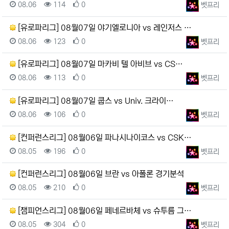
등록일
조회
추천
등록자
08.06
114
0
벳프리
[유로파리그] 08월07일 야기엘로니아 vs 레인저스 …
등록일
조회
추천
등록자
08.06
123
0
벳프리
[유로파리그] 08월07일 마카비 텔 아비브 vs CS…
등록일
조회
추천
등록자
08.06
113
0
벳프리
[유로파리그] 08월07일 쿱스 vs Univ. 크라이…
등록일
조회
추천
등록자
08.06
106
0
벳프리
[컨퍼런스리그] 08월06일 파나시나이코스 vs CSK…
등록일
조회
추천
등록자
08.05
196
0
벳프리
[컨퍼런스리그] 08월06일 브란 vs 아폴론 경기분석
등록일
조회
추천
등록자
08.05
210
0
벳프리
[챔피언스리그] 08월06일 페네르바체 vs 슈투름 그…
등록일
조회
추천
등록자
08.05
304
0
벳프리