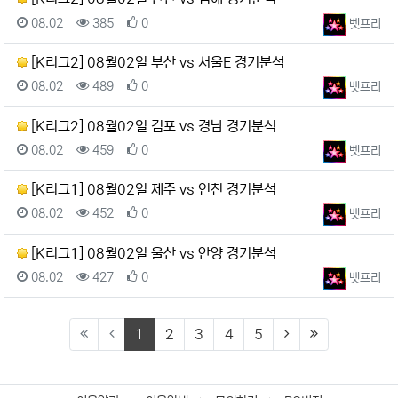
등록일
조회
추천
등록자
08.02
385
0
벳프리
[K리그2] 08월02일 부산 vs 서울E 경기분석
등록일
조회
추천
등록자
08.02
489
0
벳프리
[K리그2] 08월02일 김포 vs 경남 경기분석
등록일
조회
추천
등록자
08.02
459
0
벳프리
[K리그1] 08월02일 제주 vs 인천 경기분석
등록일
조회
추천
등록자
08.02
452
0
벳프리
[K리그1] 08월02일 울산 vs 안양 경기분석
등록일
조회
추천
등록자
08.02
427
0
벳프리
(current)
(next)
(last)
1
2
3
4
5