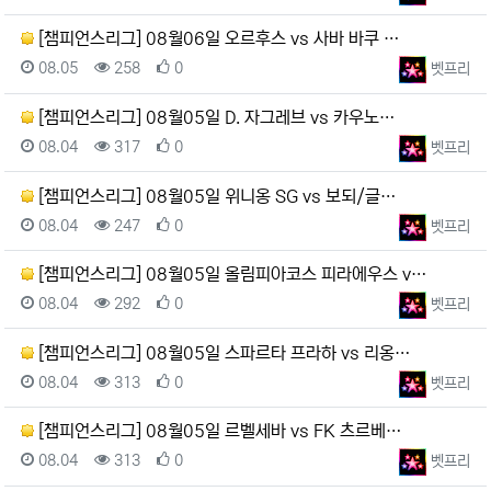
[챔피언스리그] 08월06일 오르후스 vs 사바 바쿠 …
등록일
조회
추천
등록자
08.05
258
0
벳프리
[챔피언스리그] 08월05일 D. 자그레브 vs 카우노…
등록일
조회
추천
등록자
08.04
317
0
벳프리
[챔피언스리그] 08월05일 위니옹 SG vs 보되/글…
등록일
조회
추천
등록자
08.04
247
0
벳프리
[챔피언스리그] 08월05일 올림피아코스 피라에우스 v…
등록일
조회
추천
등록자
08.04
292
0
벳프리
[챔피언스리그] 08월05일 스파르타 프라하 vs 리옹…
등록일
조회
추천
등록자
08.04
313
0
벳프리
[챔피언스리그] 08월05일 르벨세바 vs FK 츠르베…
등록일
조회
추천
등록자
08.04
313
0
벳프리