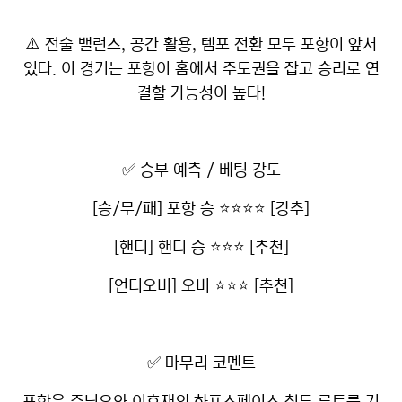
⚠️ 전술 밸런스, 공간 활용, 템포 전환 모두 포항이 앞서
있다. 이 경기는 포항이 홈에서 주도권을 잡고 승리로 연
결할 가능성이 높다!
✅ 승부 예측 / 베팅 강도
[승/무/패] 포항 승 ⭐⭐⭐⭐ [강추]
[핸디] 핸디 승 ⭐⭐⭐ [추천]
[언더오버] 오버 ⭐⭐⭐ [추천]
✅ 마무리 코멘트