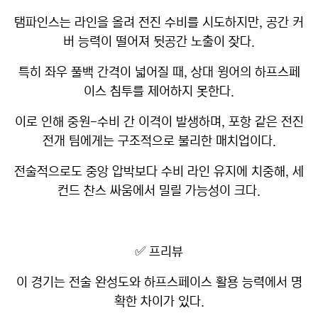
탬파인스는 라인을 올려 전진 수비를 시도하지만, 공간 커
버 능력이 떨어져 뒷공간 노출이 잦다.
특히 좌우 풀백 간격이 넓어질 때, 상대 윙어의 하프스페
이스 침투를 제어하지 못한다.
이로 인해 중원-수비 간 이격이 발생하며, 포항 같은 전진
전개 팀에게는 구조적으로 불리한 매치업이다.
전술적으로도 중앙 압박보다 수비 라인 유지에 치중해, 세
컨드 찬스 싸움에서 밀릴 가능성이 크다.
✅ 프리뷰
이 경기는 전술 완성도와 하프스페이스 활용 능력에서 명
확한 차이가 있다.