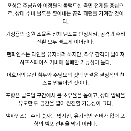
포항은 주닝요와 어정원의 콤팩트한 측면 전개를 중심으
로, 상대 수비 블록을 찢어내는 공격 패턴을 가져갈 것이
다.
기성용의 중원 조율은 전체 템포를 안정시켜, 공격과 수비
전환 모두 빠르게 이어진다.
탬파인스는 라인을 유지하려 하지만, 좌우 간격이 넓어져
하프스페이스 커버에 실패할 가능성이 높다.
이호재의 문전 침투와 주닝요의 컷백 연결은 결정적인 찬
스를 만들어낼 것이다.
포항은 빌드업 구간에서 볼 소유율을 높이고, 상대 압박을
유도한 뒤 공간을 열어 전진할 가능성이 크다.
탬파인스는 수비 숫자는 많지만, 유기적인 커버가 없어 포
항의 템포 전환을 막기 어렵다.