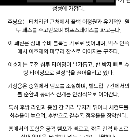
포메이션은 4-4-2이며, 공격 전개에서 좌우 밸런스가 완
성형에 가깝다.
주닝요는 터치라인 근처에서 풀백 어정원과 유기적인 원
투 패스를 주고받으며 하프스페이스를 파고든다.
이 패턴은 상대 수비 블록을 가로로 찢어내며, 박스 안쪽
에서 이호재의 마무리 찬스로 이어지는 구조다.
이호재는 문전 침투 타이밍이 날카롭고, 반 박자 빠른 슈
팅 타이밍으로 결정력을 끌어올리고 있다.
기성용은 중원에서 템포를 조절하며, 빌드업 구간에서의
볼 순환과 롱패스 전개를 안정적으로 이어간다.
특히 후방 라인과 중원 간 거리 유지가 뛰어나 세컨드볼
회수율이 높으며, 후반으로 갈수록 점유율을 장악한다.
홈에서의 포항은 공격 템포가 빠르고, 짧은 간격 패스로