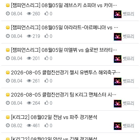
[챔피언스리그] 08월05일 레브스키 소피아 vs 카이…
등록일
조회
추천
등록자
08.04
260
0
벳프리
[챔피언스리그] 08월05일 아라라트-아르메니아 vs …
등록일
조회
추천
등록자
08.04
219
0
벳프리
[챔피언스리그] 08월05일 미엘뷔 vs 슬로반 브라티…
등록일
조회
추천
등록자
08.04
201
0
벳프리
2026-08-05 클럽친선경기 첼시 유벤투스 해외축구…
등록일
조회
추천
등록자
08.04
261
0
벳프리
2026-08-05 클럽친선경기 팀 K리그 맨체스터 시…
등록일
조회
추천
등록자
08.04
264
0
벳프리
[K리그2] 08월02일 전남 vs 파주 경기분석
등록일
조회
추천
등록자
08.02
461
0
벳프리
[K리그2] 08월02일 안산 vs 김해 경기분석