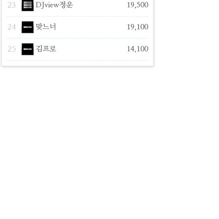
23
DJview정운
19,500
24
맞느너
19,100
25
김프로
14,100