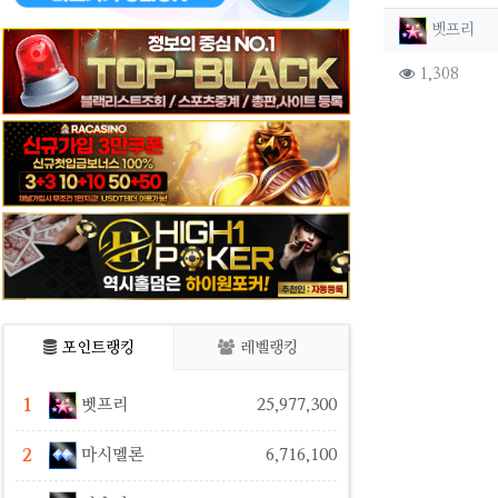
작성자 
작
벳프리
컨텐츠 
조회
1,308
본문
포인트랭킹
레벨랭킹
1
벳프리
25,977,300
2
마시멜론
6,716,100