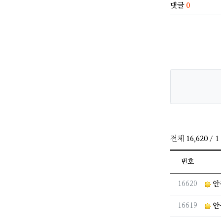
댓글
0
전체
16,620
/ 
번호
번호
16620
안
번호
16619
안