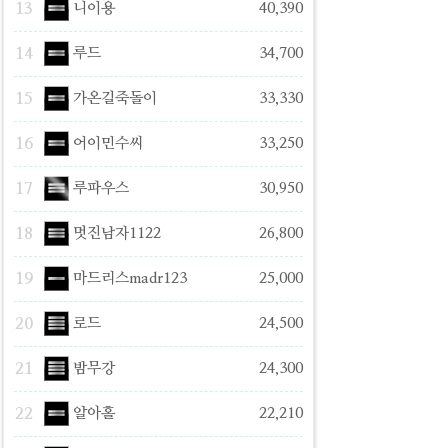
13
니이용
40,390
14
루드
34,700
15
가온길죽돌이
33,330
16
어이민수씨
33,250
17
루파우스
30,950
18
멋진남자1122
26,800
19
마드리스madr123
25,000
20
로드
24,500
21
밤무강
24,300
22
알아홀
22,210