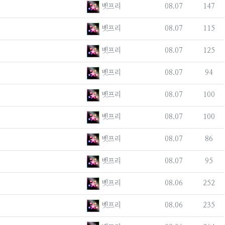
등록자
등록일
조회
벳프리
08.07
147
등록자
등록일
조회
벳프리
08.07
115
등록자
등록일
조회
벳프리
08.07
125
등록자
등록일
조회
벳프리
08.07
94
등록자
등록일
조회
벳프리
08.07
100
등록자
등록일
조회
벳프리
08.07
100
등록자
등록일
조회
벳프리
08.07
86
등록자
등록일
조회
벳프리
08.07
95
등록자
등록일
조회
벳프리
08.06
252
등록자
등록일
조회
벳프리
08.06
235