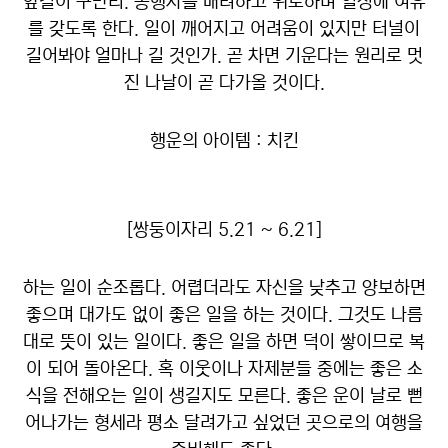
앞길이 구만리. 동행자를 배려하고 위로하며 일정에 여유
를 갖도록 한다. 일이 깨어지고 어려움이 있지만 터널이
길어봐야 얼마나 길 것인가. 곧 차면 기운다는 원리로 멋
진 나날이 곧 다가올 것이다.
행운의 아이템 : 치킨
[쌍둥이자리 5.21 ~ 6.21]
하는 일이 순조롭다. 어렵더라도 자신을 낮추고 양보하면
좋으며 대가도 없이 좋은 일을 하는 것이다. 그것도 나름
대로 뜻이 있는 일이다. 좋은 일을 하면 덕이 쌓이므로 복
이 되어 돌아온다. 혹 이웃이나 자제분들 중에는 좋은 소
식을 전해오는 일이 생길지도 모른다. 좋은 운이 날로 뻗
어나가는 형세라 평소 달려가고 싶었던 곳으로의 여행을