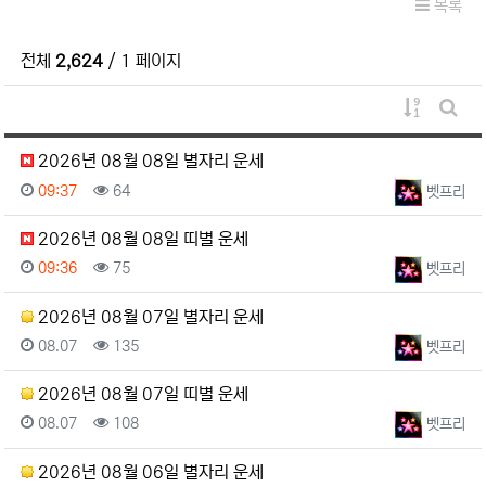
목록
전체
2,624
/ 1 페이지
게시물 정
게시판
2026년 08월 08일 별자리 운세
등록일
조회
등록자
09:37
64
벳프리
2026년 08월 08일 띠별 운세
등록일
조회
등록자
09:36
75
벳프리
2026년 08월 07일 별자리 운세
등록일
조회
등록자
08.07
135
벳프리
2026년 08월 07일 띠별 운세
등록일
조회
등록자
08.07
108
벳프리
2026년 08월 06일 별자리 운세