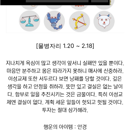
[물병자리 1.20 ~ 2.18]
지나치게 욕심이 많고 생각이 앞서니 실패만 있을 뿐이다.
마음만 분주하고 몸은 따라가지 못하니 매사에 신중하라.
이성교제 또한 서두르다 보면 낭패를 당할 것이다. 깊은
생각을 하고 안정을 취하라. 뜻만 있고 결실은 없는 날이
다. 함부로 일을 추진시키는 것은 금물이다. 특히 이성교
제엔 결실이 없다. 계획 세운 일들이 헛되고 헛될 것이다.
투자는 절대 삼가해라.
행운의 아이템 : 안경