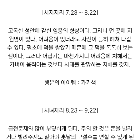
[사자자리 7.23 ~ 8.22]
고독한 성안에 갇힌 영웅의 형상이다. 그러나 먼 곳에 지
원병이 있다. 어려움이 있더라도 자신이 능히 헤쳐 나갈
수 있다. 평소에 덕을 쌓았기 때문에 그 덕을 톡톡히 보는
셈이다. 그러나 어렵기는 마찬가지니 어려움에 처해서는
가벼이 움직이는 것보다 사태를 관망하는 지혜를 갖자.
행운의 아이템 : 카키색
[처녀자리 8.23 ~ 9.22]
금전문제와 많이 부딪히게 된다. 주의 할 것은 돈을 빌리
거나 빌려주지도 말아야 훗날의 구설수를 면할 수 있게 된