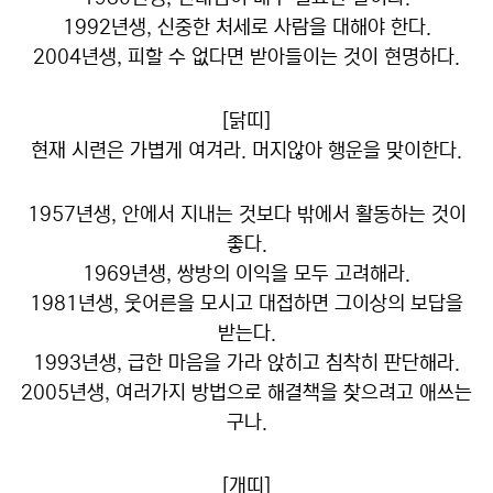
1992년생, 신중한 처세로 사람을 대해야 한다.
2004년생, 피할 수 없다면 받아들이는 것이 현명하다.
[닭띠]
현재 시련은 가볍게 여겨라. 머지않아 행운을 맞이한다.
1957년생, 안에서 지내는 것보다 밖에서 활동하는 것이
좋다.
1969년생, 쌍방의 이익을 모두 고려해라.
1981년생, 웃어른을 모시고 대접하면 그이상의 보답을
받는다.
1993년생, 급한 마음을 가라 앉히고 침착히 판단해라.
2005년생, 여러가지 방법으로 해결책을 찾으려고 애쓰는
구나.
[개띠]