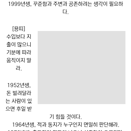
1999년생, 꾸준함과 주변과 공존하려는 생각이 필요하
다.
[용띠]
수입보다 지
출이 많으니
기분에 따라
움직이지 말
라.
1952년생,
돈 빌려달라
는 사람이 있
으면 후일 받
기 힘들 것이다.
1964년생, 적과 동지가 누구인지 면밀히 판단해라.