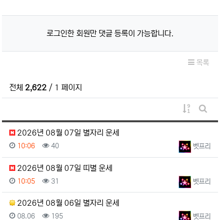
로그인한 회원만 댓글 등록이 가능합니다.
목록
전체
2,622
/ 1 페이지
게시물 정
게시판
2026년 08월 07일 별자리 운세
등록일
조회
등록자
10:06
40
벳프리
2026년 08월 07일 띠별 운세
등록일
조회
등록자
10:05
31
벳프리
2026년 08월 06일 별자리 운세
등록일
조회
등록자
08.06
195
벳프리