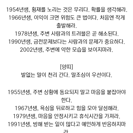
1954년생, 횡재를 노리는 것은 무리다. 확률을 생각해라.
1966년생, 이익이 크면 위험도 큰 법이다. 처음엔 작게
출발해라.
1978년생, 주변 사람과의 트러블은 곧 해소된다.
1990년생, 금전문제보다는 사람과의 문제가 중요하다.
2002년생, 주변에 약한 모습을 보이지마라.
[양띠]
발없는 말이 천리 간다. 말조심이 우선이다.
1955년생, 주변 상황에 동요되지 말고 마음을 붙잡아야
한다.
1967년생, 욕심을 뒤로하고 힘을 모아 달성해라.
1979년생, 마음을 안정시키고 휴식시간을 가져라.
1991년생, 방해 받는 일이 많다고 예민하게 반응하지마
라.