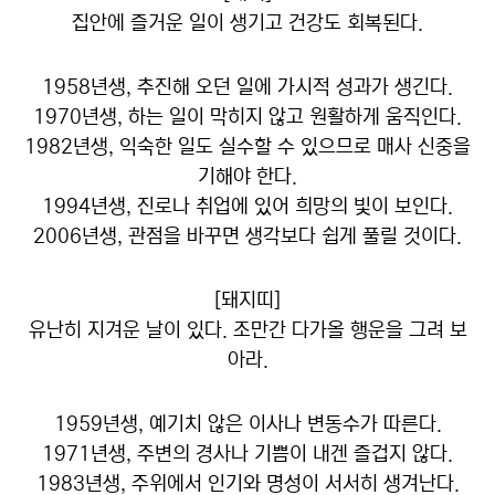
집안에 즐거운 일이 생기고 건강도 회복된다.
1958년생, 추진해 오던 일에 가시적 성과가 생긴다.
1970년생, 하는 일이 막히지 않고 원활하게 움직인다.
1982년생, 익숙한 일도 실수할 수 있으므로 매사 신중을
기해야 한다.
1994년생, 진로나 취업에 있어 희망의 빛이 보인다.
2006년생, 관점을 바꾸면 생각보다 쉽게 풀릴 것이다.
[돼지띠]
유난히 지겨운 날이 있다. 조만간 다가올 행운을 그려 보
아라.
1959년생, 예기치 않은 이사나 변동수가 따른다.
1971년생, 주변의 경사나 기쁨이 내겐 즐겁지 않다.
1983년생, 주위에서 인기와 명성이 서서히 생겨난다.