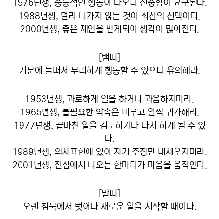
1976년생, 충동적인 행동이 나오니 신중함이 요구된다.
1988년생, 멀리 나가지 않는 것이 최선의 선택이다.
2000년생, 좋은 제안을 받게되어 생각이 많아진다.
[뱀띠]
기분에 들떠서 무리하게 행동할 수 있으니 유의해라.
1953년생, 과로하게 일을 하거나 과음하지마라.
1965년생, 불필요한 약속은 미루고 일찍 귀가해라.
1977년생, 끝마친 일을 검토하거나 다시 하게 될 수 있
다.
1989년생, 의사표현에 있어 자기 주장만 내세우지마라.
2001년생, 진심에서 나오는 한마디가 마음을 움직인다.
[말띠]
오랜 침묵에서 벗어나 새로운 일을 시작할 때이다.