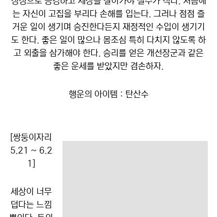
정성으로 공경하고 세상을 살아가야 실수가 적다. 처음에
는 자신이 고집을 부리다 손해를 입는다. 그러나 점점 즐
거운 일이 생기며 승진한다든지 재정적인 수입이 생기기
도 한다. 좋은 일이 많으나 몸조심 특히 다치지 않도록 하
고 외출을 삼가해야 한다. 승리를 얻은 개선장군과 같은
좋은 운세를 받았지만 겸손하자.
행운의 아이템 : 탄산수
[쌍둥이자리
5.21 ~ 6.2
1]
세상이 너무
덥다는 느낌