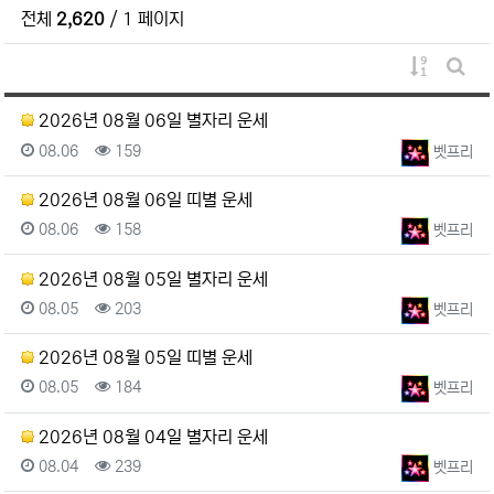
전체
2,620
/ 1 페이지
게시물 정
게시판
2026년 08월 06일 별자리 운세
등록일
조회
등록자
08.06
159
벳프리
2026년 08월 06일 띠별 운세
등록일
조회
등록자
08.06
158
벳프리
2026년 08월 05일 별자리 운세
등록일
조회
등록자
08.05
203
벳프리
2026년 08월 05일 띠별 운세
등록일
조회
등록자
08.05
184
벳프리
2026년 08월 04일 별자리 운세
등록일
조회
등록자
08.04
239
벳프리