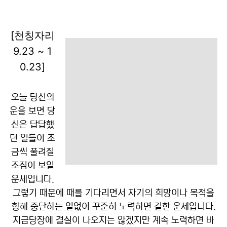
[천칭자리
9.23 ~ 1
0.23]
오늘 당신의
운을 보면 당
신은 답답했
던 일들이 조
금씩 풀려질
조짐이 보일
운세입니다.
그렇기 때문에 때를 기다리면서 자기의 희망이나 목적을
향해 중단하는 일없이 꾸준히 노력하면 길한 운세입니다.
지금당장에 결실이 나오지는 않겠지만 계속 노력하면 바