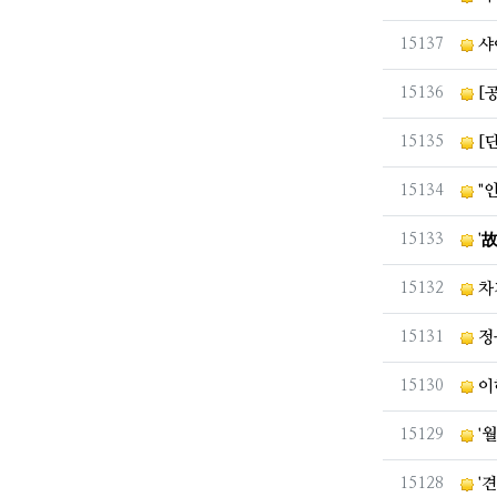
번호
15137
샤이
번호
15136
[공
번호
15135
[단
번호
15134
"인
번호
15133
'故
번호
15132
차
번호
15131
정
번호
15130
이하
번호
15129
'월
번호
15128
'견