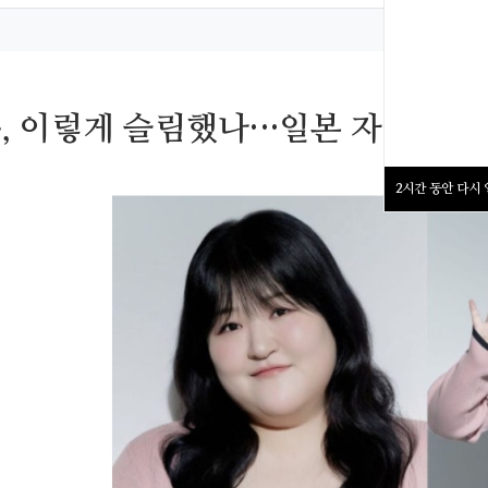
정보
성
정보
, 이렇게 슬림했나…일본 자취→10년
2
시간 동안 다시