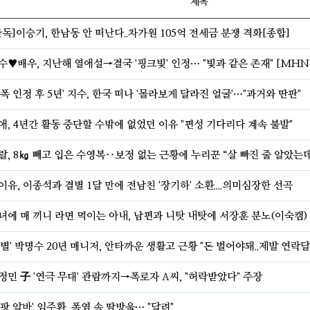
제목
독]이승기, 한남동 안 떠난다..차가원 105억 전세금 분쟁 격화[종합]
수♥배우, 지난해 열애설→결국 '핑크빛' 인정… "빛과 같은 존재" [MHN
폭 인정 후 5년' 지수, 한국 떠나 '몰라보게 달라진 얼굴'…"과거와 딴판"
애, 4년간 활동 중단할 수밖에 없었던 이유 "편성 기다리다 계속 불발"
랄, 8㎏ 빼고 입은 수영복‥보정 없는 근황에 누리꾼 “살 빠진 줄 알았는데
유, 이종석과 결별 1달 만에 전남친 '장기하' 소환....의미심장한 선곡
녀에 매 끼니 라면 먹이는 아내, 남편과 니탓 내탓에 서장훈 분노(이숙캠)
별' 박명수 20년 매니저, 안타까운 생활고 근황 "돈 벌어야돼..제발 연락달
정민 子 '연극 무대' 관람까지→폭로자 A씨, "허락받았다" 주장
팡 알바' 임주환, 폭염 속 땀방울… "달려"