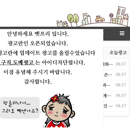
고객센타
상점
링크모아
안녕하세요 벳프리 입니다.
광고란인 오픈되었습니다.
광고란에 업데이트 광고를 올릴수있습니다
연예
오늘이슈
오늘유머
오늘운세
오늘포토
오늘광고
인구직.도베광고
는 아이디차단됩니다.
등록일
독]이승기, 한남동 안 떠난다..차가원 105억 전세금 분쟁 격화[종합]
08.07
이점 유념해 주시기 바랍니다.
등록일
♥배우, 지난해 열애설→결국 '핑크빛' 인정… "빛과 같은 존재" [MHN:글로벌]
08.07
감사합니다.
등록일
폭 인정 후 5년' 지수, 한국 떠나 '몰라보게 달라진 얼굴'…"과거와 딴판"
08.07
등록일
, 4년간 활동 중단할 수밖에 없었던 이유 "편성 기다리다 계속 불발"
08.07
등록일
, 8㎏ 빼고 입은 수영복‥보정 없는 근황에 누리꾼 “살 빠진 줄 알았는데”
08.07
 공개 [RE:스타]