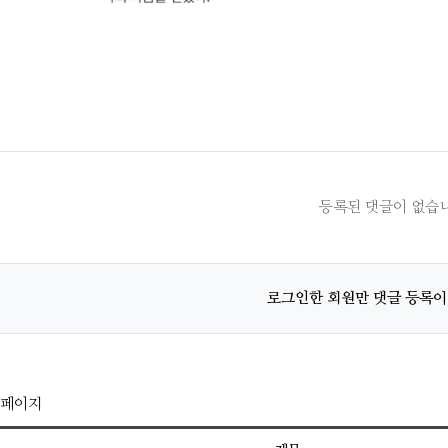
등록된 댓글이 없습니
로그인한 회원만 댓글 등록이
1 페이지