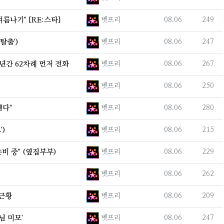
등록자
등록일
조회
름나기" [RE:스타]
벳프리
08.06
249
등록자
등록일
조회
탈출')
벳프리
08.06
247
등록자
등록일
조회
년간 62차례 먼저 전화
벳프리
08.06
267
등록자
등록일
조회
벳프리
08.06
250
등록자
등록일
조회
렌다"
벳프리
08.06
280
등록자
등록일
조회
)
벳프리
08.06
215
등록자
등록일
조회
비 중" (옆집부부)
벳프리
08.06
229
등록자
등록일
조회
벳프리
08.06
262
등록자
등록일
조회
 근황
벳프리
08.06
209
등록자
등록일
조회
님 미모'
벳프리
08.06
247