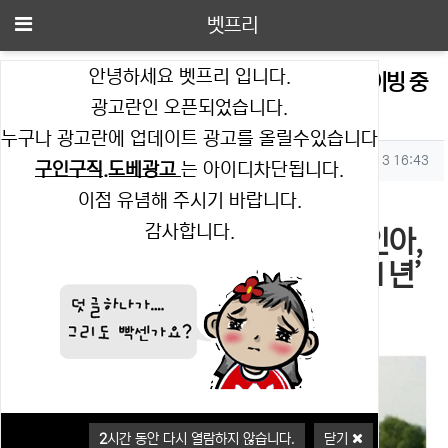
메뉴
벳프리
안녕하세요 벳프리 입니다.
대역 없이 뛰려다 결국..故 정인아, 스카이다이빙 중
광고란인 오픈되었습니다.
익사 ‘벌써 11년’
누구나 광고란에 업데이트 광고를 올릴수있습니다
작성자 정보
작성
작성일
벳프리
2026.06.13 16:43
구인구직.도베광고
는 아이디차단됩니다.
컨텐츠 정보
조회
이점 유념해 주시기 바랍니다.
1,423
감사합니다.
대역 없이 뛰려다 결국..故 정인아,
본문
스카이다이빙 중 익사 ‘벌써 11년’
2
시간 동안 다시 열람하지 않습니다.
닫기