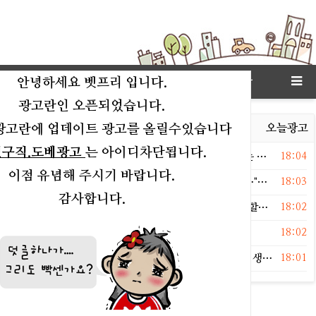
고객센타
상점
링크모아
안녕하세요 벳프리 입니다.
광고란인 오픈되었습니다.
광고란에 업데이트 광고를 올릴수있습니다
연예
오늘이슈
오늘유머
오늘운세
오늘포토
오늘광고
인구직.도베광고
는 아이디차단됩니다.
등록일
수, 전남편 미키정과 이혼 진짜 이유 고백.."30억 날렸다는 루머, 사실 아냐"
18:04
이점 유념해 주시기 바랍니다.
등록일
라기' 출연 男배우, 홍명보 이어 '성접대' 축구협회 저격…"상상 이상으로 썩은 조직" [RE:스타]
18:03
감사합니다.
등록일
영, 이렇게 힙한 할머니라니…아기 품에 안고 활짝 "이모할머니 됐다"
18:02
등록일
문] “미안해요”…지수, ‘블랙핑크 10주년 논란’ 직접 사과
18:02
등록일
느 논란' 김선태, 충주시장에 복직 제안 받았다…"돌아올 생각 있냐" 수척 근황까지 [엑's 이슈]
18:01