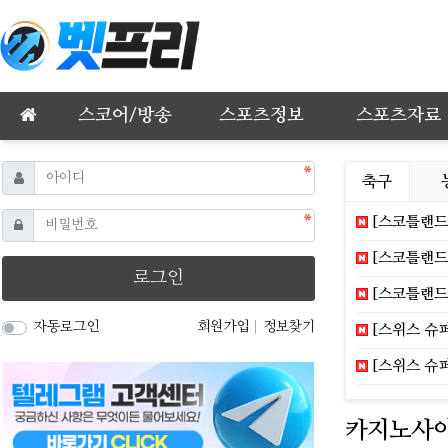
메인 메뉴
스코어/방송
스포츠정보
스포츠자료
필수
아이디
축구
필수
비밀번호
[스코틀랜드 
[스코틀랜드 
로그인
[스코틀랜드 
자동로그인
회원가입
정보찾기
[스위스 슈퍼
[스위스 슈퍼
카지노사이