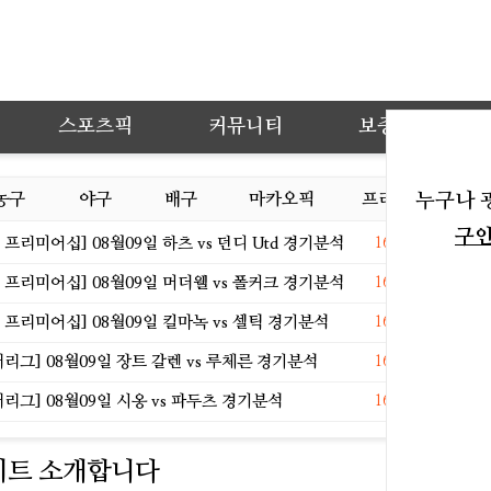
스포츠픽
커뮤니티
보증업체
농구
야구
배구
마카오픽
프리뷰
누구나 
오늘
구
등록일
프리미어십] 08월09일 하츠 vs 던디 Utd 경기분석
16:56
하리
등록일
프리미어십] 08월09일 머더웰 vs 폴커크 경기분석
16:56
'해바
등록일
프리미어십] 08월09일 킬마녹 vs 셀틱 경기분석
16:55
이혜
등록일
리그] 08월09일 장트 갈렌 vs 루체른 경기분석
16:55
[전
등록일
리그] 08월09일 시옹 vs 파두츠 경기분석
16:55
'리센
트 소개합니다