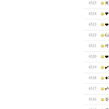
번호
4525
최
번호
4524
♥♡
번호
4523
❤
번호
4522
GA
번호
4521
카
번호
4520
❤️
번호
4519
✔
번호
4518
⚜
번호
4517
✅️
번호
4516
신