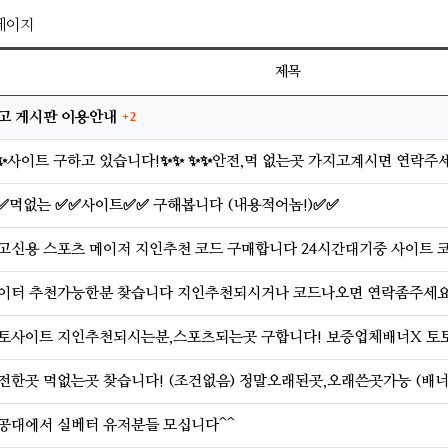
 페이지
제목
댓글
항
고 게시판 이용안내
2
사이트 구하고 있습니다!✨✨ ✨✨안전,먹 없는곳 가지고계시면 연락주세요.✨✨ 
✅먹없는 ✅✅사이트✅✅ 구해봅니다 (내용적어놈!)✅✅
신용 스포츠 메이저 지인추천 코드 구매합니다 24시간대기중 사이트 코드 구합니다
터 추천가능한분 찾습니다 지인추천되시거나 코드나오면 연락좀주세요ㅠㅠ 부탁드립
사이트 지인추천되시는분,스포츠되는곳 구합니다! 보증업체배너X 토토사이트 지인추
한곳 먹없는곳 찾습니다! (조건없음) 정말오래된곳,오래쓴곳가능 (배너요율,먹싸 
공대에서 실베터 유저분들 모십니다^^