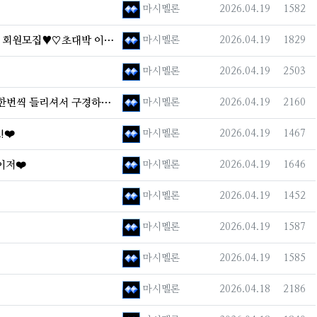
등록자
등록일
조회
마시멜론
2026.04.19
1582
등록자
등록일
조회
 이벤트♥♡확실한 유저케어…
마시멜론
2026.04.19
1829
등록자
등록일
조회
마시멜론
2026.04.19
2503
등록자
등록일
조회
들리셔서 구경하고 가세요 …
마시멜론
2026.04.19
2160
등록자
등록일
조회
❤️
마시멜론
2026.04.19
1467
등록자
등록일
조회
이저❤️
마시멜론
2026.04.19
1646
등록자
등록일
조회
마시멜론
2026.04.19
1452
등록자
등록일
조회
마시멜론
2026.04.19
1587
등록자
등록일
조회
마시멜론
2026.04.19
1585
등록자
등록일
조회
마시멜론
2026.04.18
2186