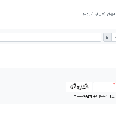
등록된 댓글이 없습니
기
비밀번
기
새로고침
자동등록방지 숫자를 순서대로 