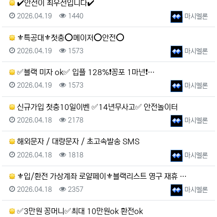
✔️안전이 최우선입니다✔️
등록일
조회
등록자
2026.04.19
1440
마시멜론
⚜️특공대⚜️첫충⭕️메이저⭕️안전⭕️
등록일
조회
등록자
2026.04.19
1573
마시멜론
✅️블랙 미자 ok✅️ 입플 128%❗️꽁포 1마넌❗️…
등록일
조회
등록자
2026.04.19
1573
마시멜론
신규가입 첫충10일이벤 ✅14년무사고✅ 안전놀이터
등록일
조회
등록자
2026.04.18
2178
마시멜론
해외문자 / 대량문자 / 초고속발송 SMS
등록일
조회
등록자
2026.04.18
1818
마시멜론
⚜️입/환전 가상계좌 로얄페이⚜️블랙리스트 영구 재휴 …
등록일
조회
등록자
2026.04.18
2357
마시멜론
✅3만원 꽁머니✅최대 10만원ok 환전ok