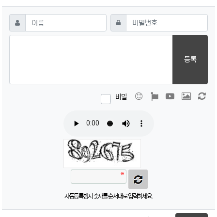
댓글쓰기
필수
필수
이름
비밀번호
등록
이모티콘
폰트어썸
동영상
이미지
새
비밀
자동등록방지 숫자를 순서대로 입력하세요.