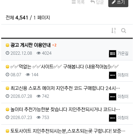
목록
답글
쓰기
전체
4,541
/ 1 페이지
게시물 정
게시판
댓글
광고 게시판 이용안내
2
등록일
조회
등록자
2022.12.08
4024
가온길
✅✅먹없는 ✅✅사이트✅✅ 구해봅니다 (내용적어놈!)✅✅
등록일
조회
등록자
08.07
144
이칭이
최고신용 스포츠 메이저 지인추천 코드 구매합니다 24시…
등록일
조회
등록자
2026.07.28
742
이칭이
놀이터 추천가능한분 찾습니다 지인추천되시거나 코드나…
등록일
조회
등록자
2026.07.23
753
이칭이
토토사이트 지인추천되시는분,스포츠되는곳 구합니다! 보증…